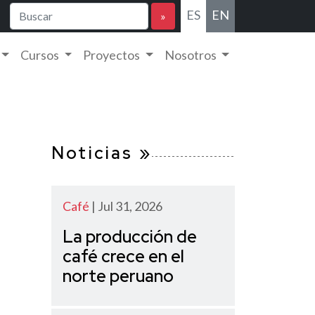
ES
EN
»
Cursos
Proyectos
Nosotros
Noticias »
Café
| Jul 31, 2026
La producción de
café crece en el
norte peruano