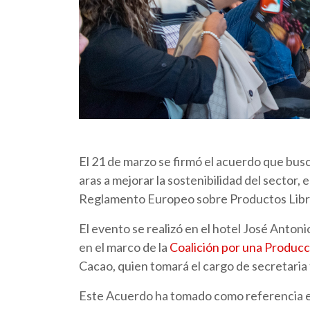
El 21 de marzo se firmó el acuerdo que bus
aras a mejorar la sostenibilidad del sector, 
Reglamento Europeo sobre Productos Libre
El evento se realizó en el hotel José Antoni
en el marco de la
Coalición por una Producc
Cacao, quien tomará el cargo de secretaria 
Este Acuerdo ha tomado como referencia e