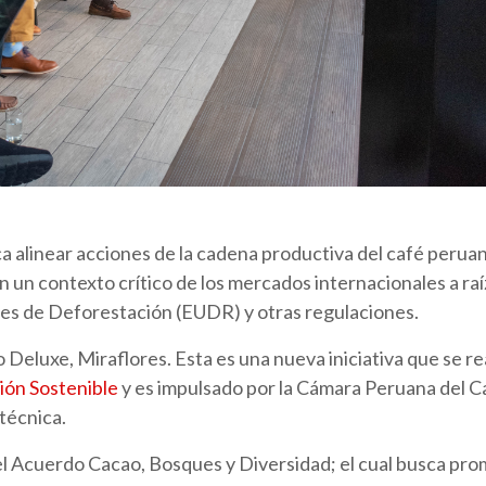
ca alinear acciones de la cadena productiva del café perua
en un contexto crítico de los mercados internacionales a raí
s de Deforestación (EUDR) y otras regulaciones.
o Deluxe, Miraflores. Esta es una nueva iniciativa que se re
ión Sostenible
y es impulsado por la Cámara Peruana del C
técnica.
l Acuerdo Cacao, Bosques y Diversidad; el cual busca pr