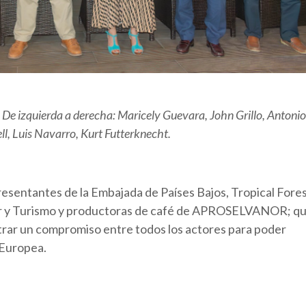
 De izquierda a derecha: Maricely Guevara, John Grillo, Antonio
ll, Luis Navarro, Kurt Futterknecht.
resentantes de la Embajada de Países Bajos, Tropical Fore
rior y Turismo y productoras de café de APROSELVANOR; q
trar un compromiso entre todos los actores para poder
 Europea.