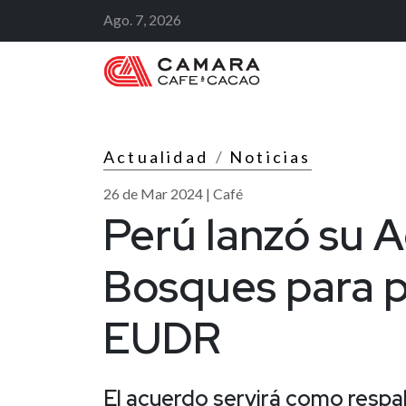
Ago. 7, 2026
Cámara Peruan
Actualidad
Noticias
26 de Mar 2024 | Café
Perú lanzó su 
Bosques para pr
EUDR
El acuerdo servirá como respa