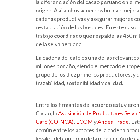
la diferenciación del cacao peruano en el m
origen. Así, ambos acuerdos buscan mejorar
cadenas productivas y asegurar mejores con
restauración de los bosques. En este caso,
trabajo coordinado que respalde las 450 mil
de la selva peruana.
La cadena del café es una de las relevante
millones por año, siendo el mercado europe
grupo de los diez primeros productores, y 
trazabilidad, sostenibilidad y calidad.
Entre los firmantes del acuerdo estuviero
Cacao, la
Asosiación de Productores Selv
Café (COINCA)
,
ECOM
y
Andes Trade
. Es
común entre los actores de la cadena produc
legales del comercio de la producción de ca